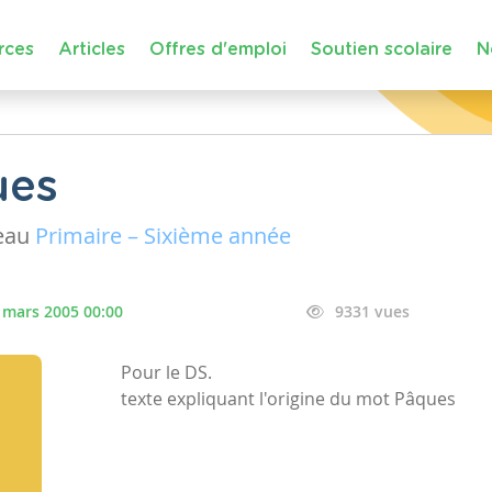
rces
Articles
Offres d'emploi
Soutien scolaire
N
ues
eau
Primaire – Sixième année
 mars 2005 00:00
9331 vues
Pour le DS.
texte expliquant l'origine du mot Pâques