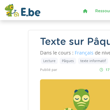
Ressou
Texte sur Pâq
Dans le cours :
Français
de niv
Lecture
Pâques
texte informatif
Publié par
17