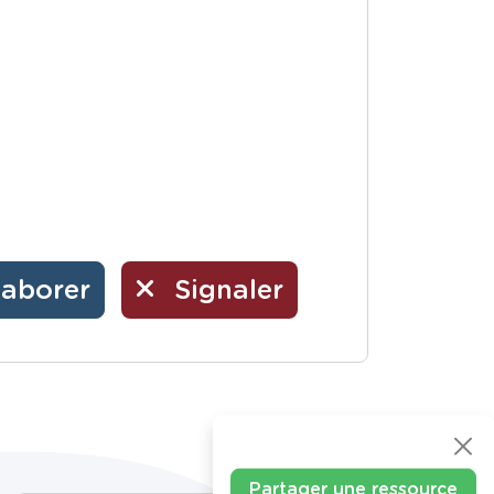
laborer
Signaler
Partager une ressource