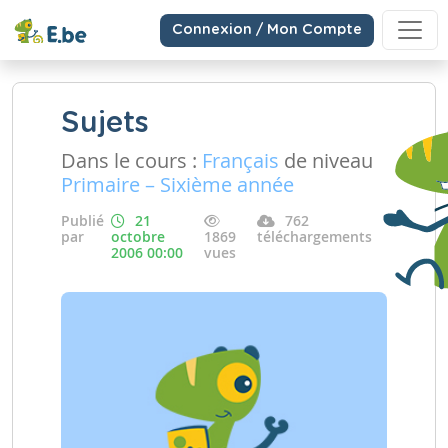
Connexion / Mon Compte
Sujets
Dans le cours :
Français
de niveau
Primaire – Sixième année
Publié
21
762
par
octobre
1869
téléchargements
2006 00:00
vues