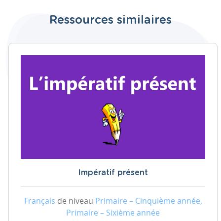
Ressources similaires
Impératif présent
Français
de niveau
Primaire – Cinquième année,
Primaire – Sixième année