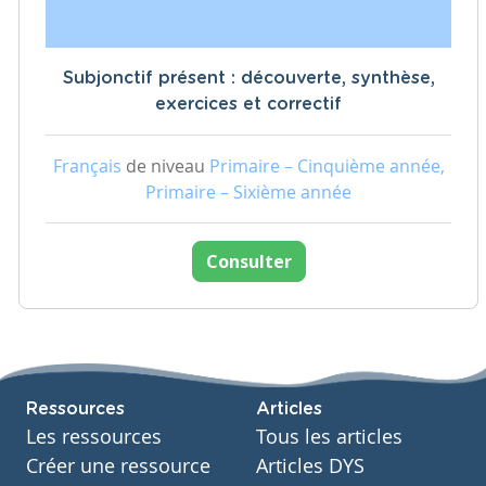
Subjonctif présent : découverte, synthèse,
exercices et correctif
Français
de niveau
Primaire – Cinquième année,
Primaire – Sixième année
Consulter
Ressources
Articles
Les ressources
Tous les articles
Créer une ressource
Articles DYS