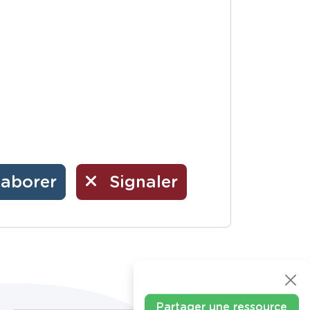
laborer
Signaler
Partager une ressource