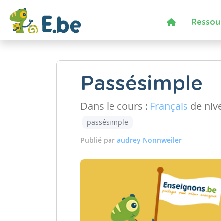
Ressou
Passésimple
Dans le cours :
Français
de niv
passésimple
Publié par
audrey Nonnweiler