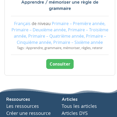
Apprendre / mémoriser une règle de
grammaire
Français
de niveau
Primaire – Première année,
Primaire – Deuxième année, Primaire – Troisième
année, Primaire – Quatrième année, Primaire –
Cinquième année, Primaire – Sixième année
Tags : Apprendre, grammaire, mémoriser, règles, retenir
Consulter
Ressources
Articles
Les ressources
Tous les articles
Créer une ressource
Articles DYS