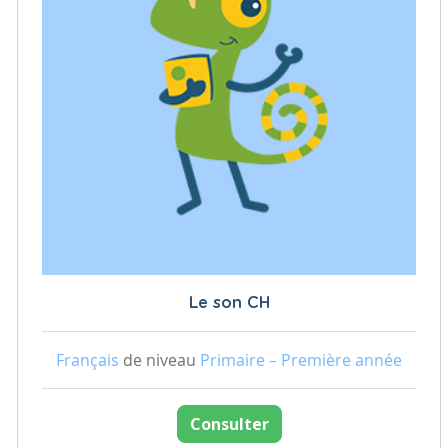
Le son CH
Français
de niveau
Primaire – Première année
Consulter