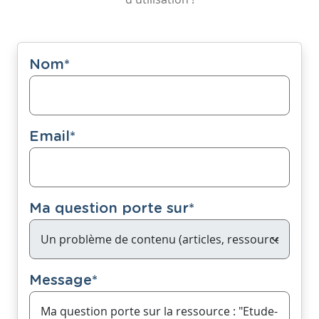
Nom
*
Email
*
Ma question porte sur
*
Message
*