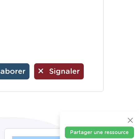
laborer
Signaler
Partager une ressource