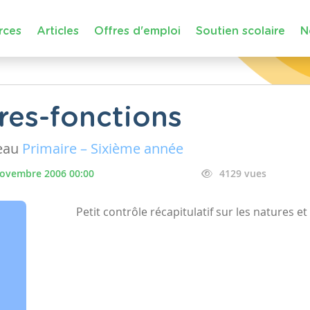
rces
Articles
Offres d'emploi
Soutien scolaire
N
res-fonctions
eau
Primaire – Sixième année
novembre 2006 00:00
4129 vues
Petit contrôle récapitulatif sur les natures et