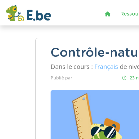
Ressou
Contrôle-natu
Dans le cours :
Français
de niv
Publié par
23 