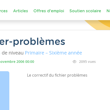
rces
Articles
Offres d'emploi
Soutien scolaire
N
hier-problèmes
s
de niveau
Primaire – Sixième année
novembre 2006 00:00
2095 vues
Le correctif du fichier problèmes