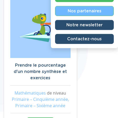
Nos partenaires
Notre newsletter
Contactez-nous
Prendre le pourcentage
d'un nombre synthèse et
exercices
Mathématiques
de niveau
Primaire – Cinquième année,
Primaire – Sixième année