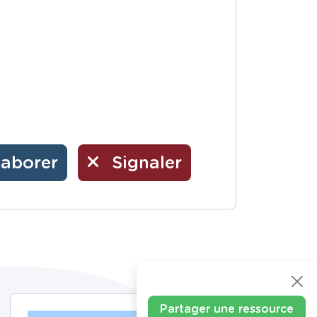
laborer
Signaler
Partager une ressource