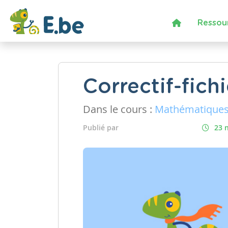
Ressou
Correctif-fic
Dans le cours :
Mathématique
Publié par
23 