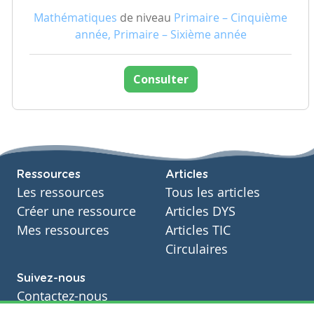
Mathématiques
de niveau
Primaire – Cinquième
année, Primaire – Sixième année
Consulter
Ressources
Articles
Les ressources
Tous les articles
Créer une ressource
Articles DYS
Mes ressources
Articles TIC
Circulaires
Suivez-nous
Contactez-nous