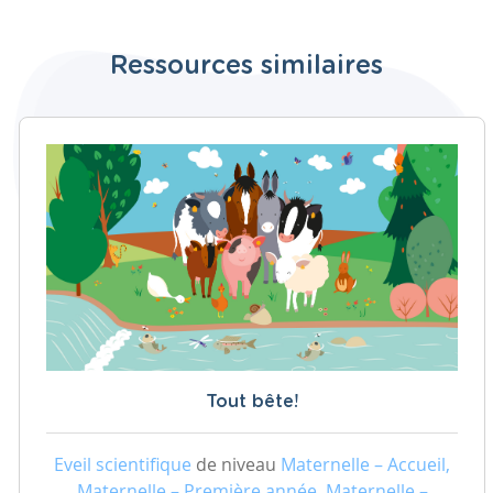
Ressources similaires
Tout bête!
Eveil scientifique
de niveau
Maternelle – Accueil,
Maternelle – Première année, Maternelle –