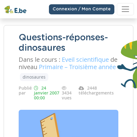
Connexion / Mon Compte
Questions-réponses-
dinosaures
Dans le cours :
Eveil scientifique
de
niveau
Primaire – Troisième année
dinosaures
Publié
24
2448
par
janvier 2007
3434
téléchargements
00:00
vues