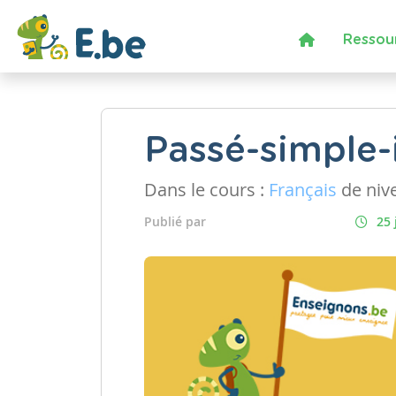
Ressou
Passé-simple-
Dans le cours :
Français
de niv
Publié par
25 