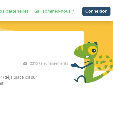
os partenaires
Qui sommes-nous ?
Connexion
2215 téléchargements
(déjà placé ici) sur
it