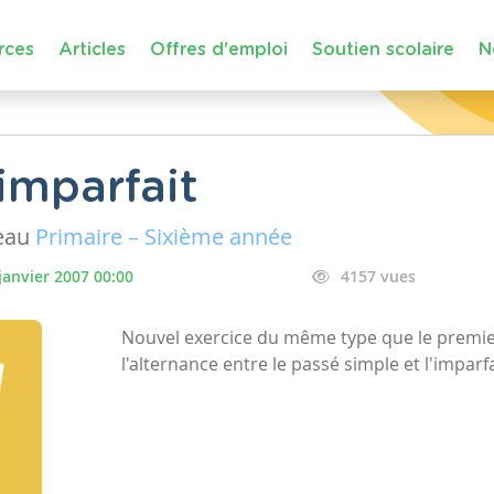
rces
Articles
Offres d'emploi
Soutien scolaire
N
imparfait
eau
Primaire – Sixième année
janvier 2007 00:00
4157 vues
Nouvel exercice du même type que le premier 
l'alternance entre le passé simple et l'imparfa