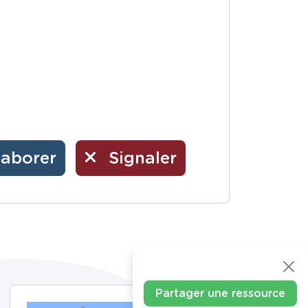
laborer
Signaler
Partager une ressource