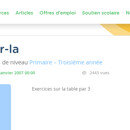
rces
Articles
Offres d'emploi
Soutien scolaire
N
r-la
s
de niveau
Primaire – Troisième année
janvier 2007 00:00
2443 vues
Exercices sur la table par 3