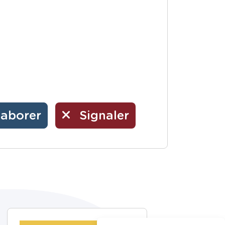
laborer
Signaler