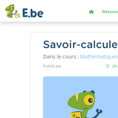
Ressou
Savoir-calcule
Dans le cours :
Mathématique
Publié par
25 