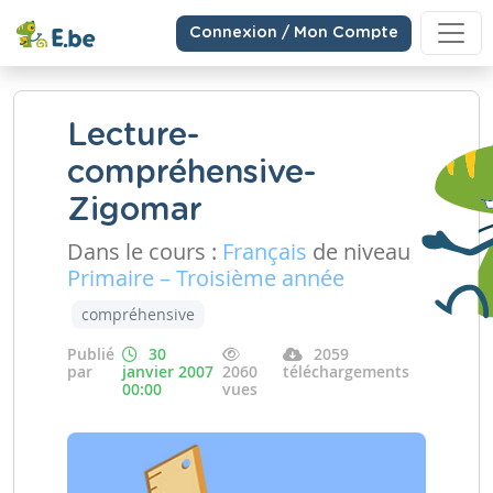
Connexion / Mon Compte
Lecture-
compréhensive-
Zigomar
Dans le cours :
Français
de niveau
Primaire – Troisième année
compréhensive
Publié
30
2059
par
janvier 2007
2060
téléchargements
00:00
vues