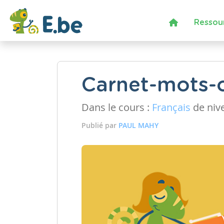
Ressou
Carnet-mots-
Dans le cours :
Français
de niv
Publié par
PAUL MAHY