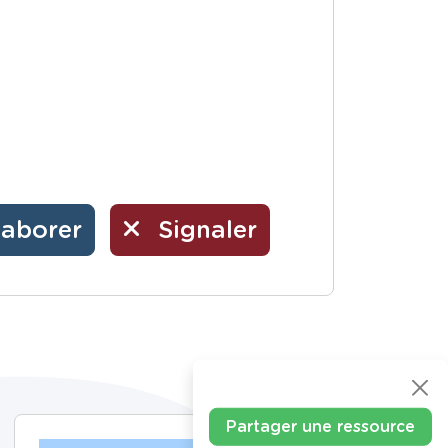
laborer
Signaler
Partager une ressource