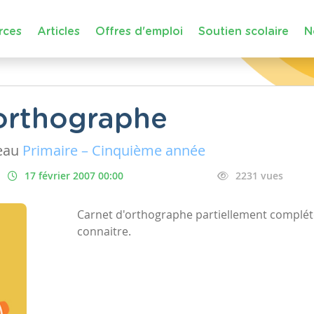
rces
Articles
Offres d'emploi
Soutien scolaire
N
orthographe
eau
Primaire – Cinquième année
17 février 2007 00:00
2231 vues
Carnet d'orthographe partiellement complété
connaitre.