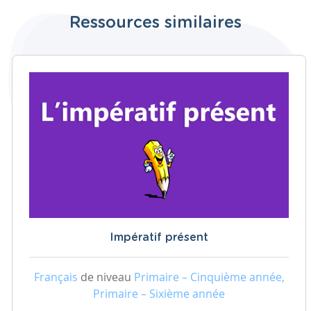
Ressources similaires
Impératif présent
Français
de niveau
Primaire – Cinquième année,
Primaire – Sixième année