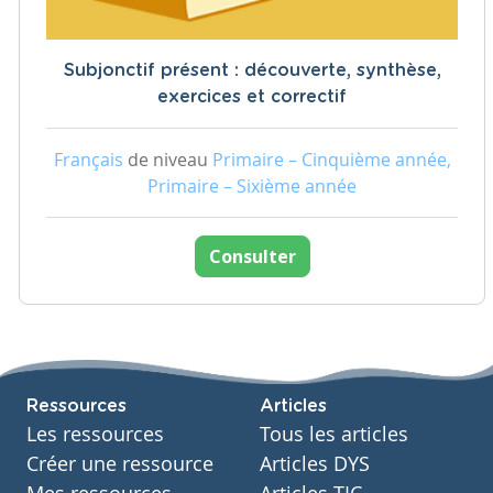
Subjonctif présent : découverte, synthèse,
exercices et correctif
Français
de niveau
Primaire – Cinquième année,
Primaire – Sixième année
Consulter
Ressources
Articles
Les ressources
Tous les articles
Créer une ressource
Articles DYS