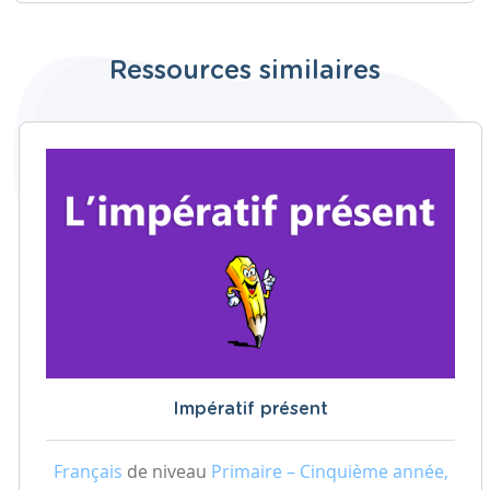
Ressources similaires
Impératif présent
Français
de niveau
Primaire – Cinquième année,