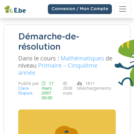
Connexion / Mon Compte
Démarche-de-
résolution
Dans le cours :
Mathématiques
de
niveau
Primaire – Cinquième
année
Publié par
17
1811
Clara
mars
2930
téléchargements
Dupuis
2007
vues
00:00