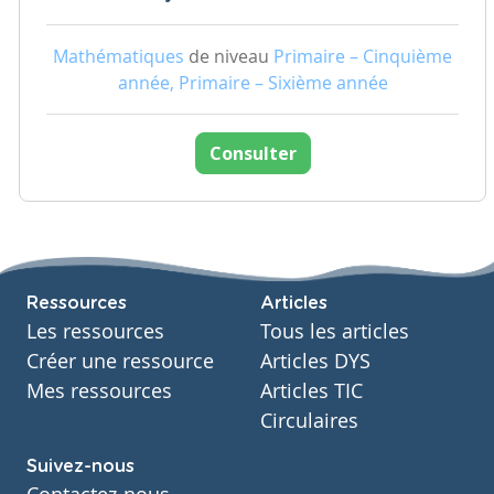
Mathématiques
de niveau
Primaire – Cinquième
année, Primaire – Sixième année
Consulter
Ressources
Articles
Les ressources
Tous les articles
Créer une ressource
Articles DYS
Mes ressources
Articles TIC
Circulaires
Suivez-nous