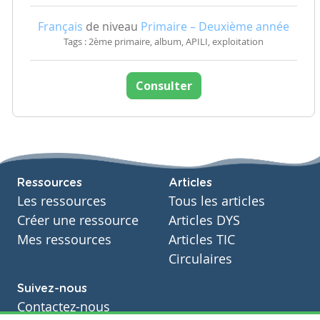
Français
de niveau
Primaire – Deuxième année
Tags : 2ème primaire, album, APILI, exploitation
Consulter
Ressources
Articles
Les ressources
Tous les articles
Créer une ressource
Articles DYS
Mes ressources
Articles TIC
Circulaires
Suivez-nous
Contactez-nous