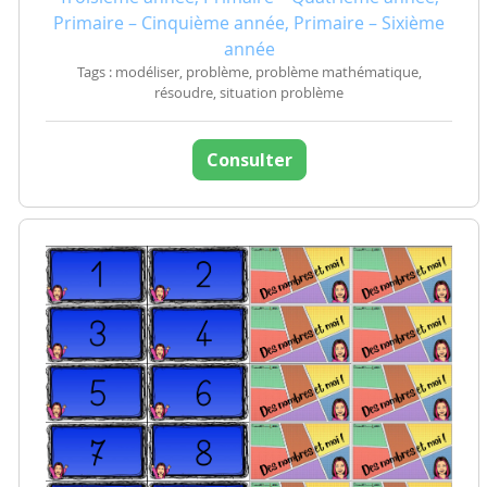
Primaire – Cinquième année, Primaire – Sixième
année
Tags : modéliser, problème, problème mathématique,
résoudre, situation problème
Consulter