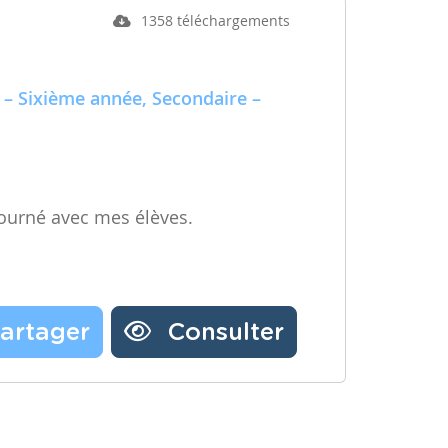
1358 téléchargements
 – Sixième année, Secondaire –
ourné avec mes élèves.
artager
Consulter