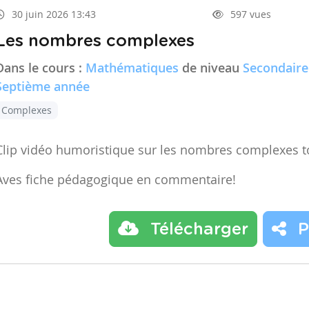
30 juin 2026 13:43
597 vues
Les nombres complexes
Dans le cours :
Mathématiques
de niveau
Secondaire
Septième année
Complexes
Clip vidéo humoristique sur les nombres complexes t
Aves fiche pédagogique en commentaire!
Télécharger
P