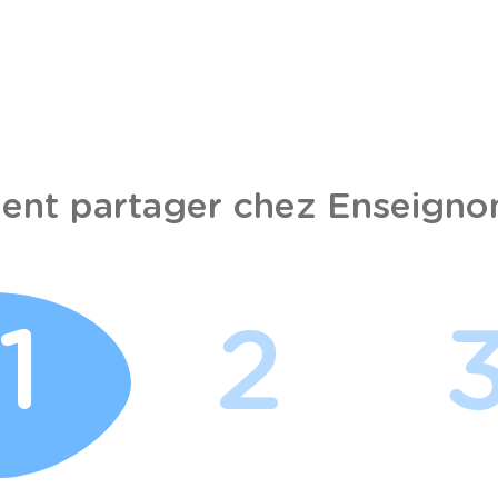
nt partager chez Enseignon
1
2