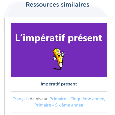
Ressources similaires
Impératif présent
Français
de niveau
Primaire – Cinquième année,
Primaire – Sixième année