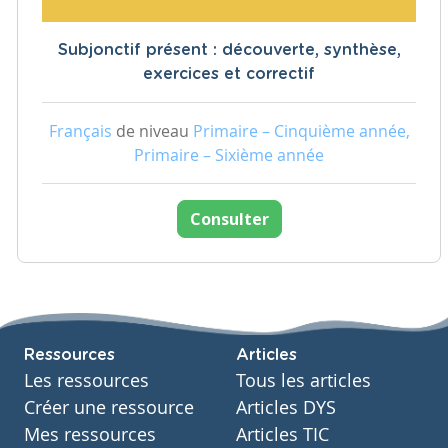
Subjonctif présent : découverte, synthèse,
exercices et correctif
Français
de niveau
Primaire – Cinquième année,
Primaire – Sixième année
Consulter
Ressources
Articles
Les ressources
Tous les articles
Créer une ressource
Articles DYS
Mes ressources
Articles TIC