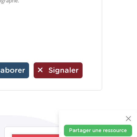
ographe.
laborer
Signaler
Partager une ressource