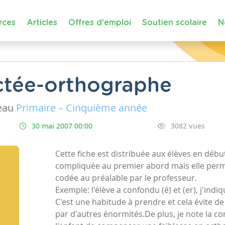
rces
Articles
Offres d'emploi
Soutien scolaire
N
ctée-orthographe
eau
Primaire – Cinquième année
30 mai 2007 00:00
3082 vues
Cette fiche est distribuée aux élèves en débu
compliquée au premier abord mais elle perm
codée au préalable par le professeur.
Exemple: l'élève a confondu (é) et (er), j'indi
C'est une habitude à prendre et cela évite d
par d'autres énormités.De plus, je note la co