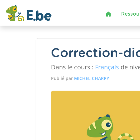
Ressou
Correction-di
Dans le cours :
Français
de niv
Publié par
MICHEL CHARPY