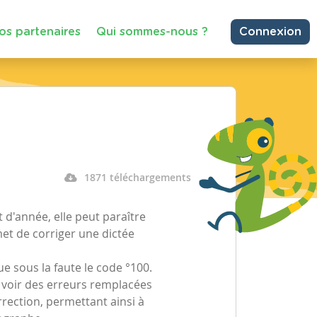
os partenaires
Qui sommes-nous ?
Connexion
1871 téléchargements
t d'année, elle peut paraître
et de corriger une dictée
que sous la faute le code °100.
e voir des erreurs remplacées
rrection, permettant ainsi à