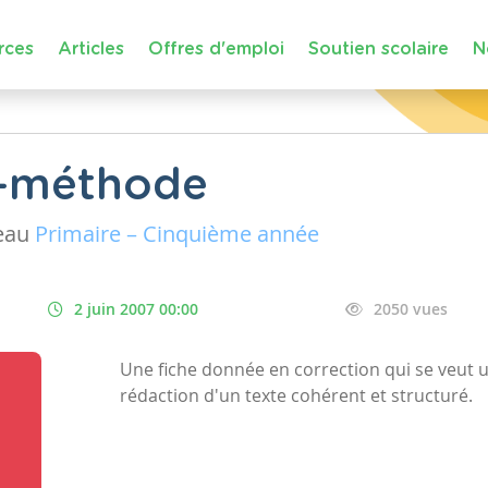
rces
Articles
Offres d'emploi
Soutien scolaire
N
e-méthode
eau
Primaire – Cinquième année
2 juin 2007 00:00
2050 vues
Une fiche donnée en correction qui se veut 
rédaction d'un texte cohérent et structuré.