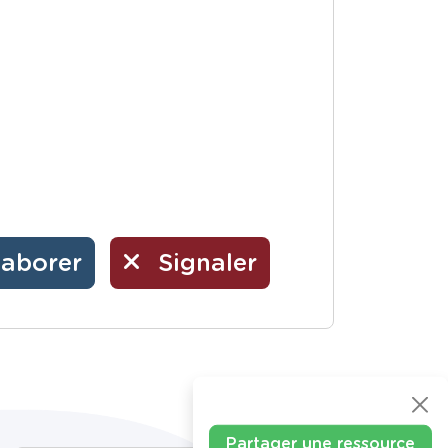
laborer
Signaler
Partager une ressource