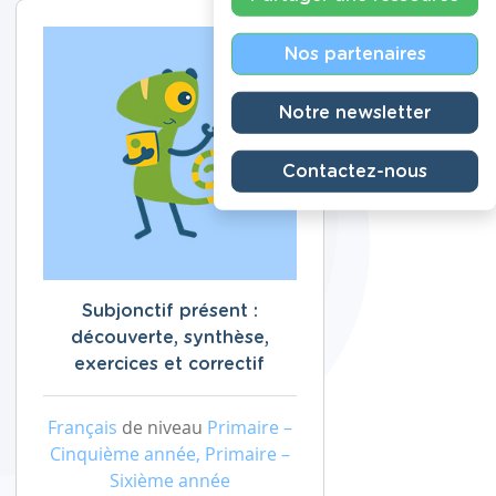
Nos partenaires
Notre newsletter
Contactez-nous
Subjonctif présent :
découverte, synthèse,
exercices et correctif
Français
de niveau
Primaire –
Cinquième année, Primaire –
Sixième année