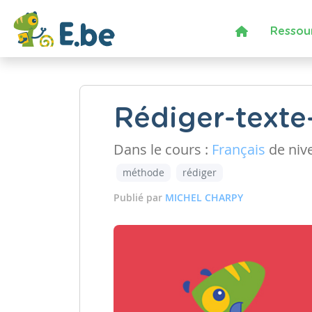
Ressou
Rédiger-text
Dans le cours :
Français
de niv
méthode
rédiger
Publié par
MICHEL CHARPY