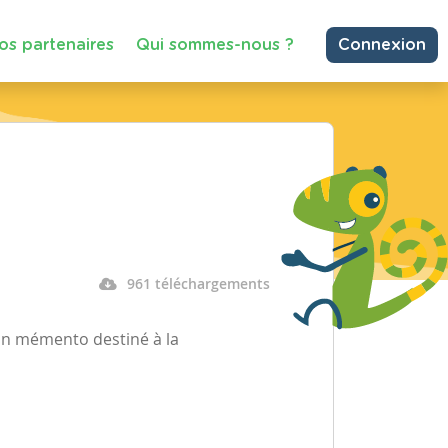
os partenaires
Qui sommes-nous ?
Connexion
961 téléchargements
un mémento destiné à la