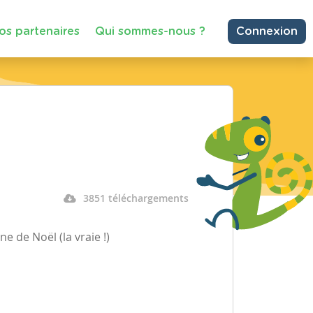
os partenaires
Qui sommes-nous ?
Connexion
3851 téléchargements
e de Noël (la vraie !)