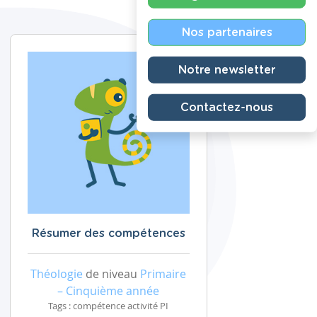
Nos partenaires
Notre newsletter
Contactez-nous
Résumer des compétences
Théologie
de niveau
Primaire
– Cinquième année
Tags : compétence activité PI