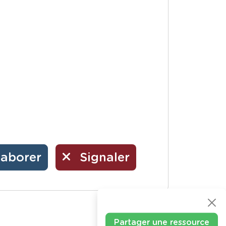
laborer
Signaler
Partager une ressource