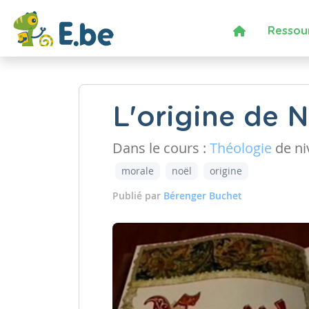
Ressou
L'origine de N
Dans le cours :
Théologie
de n
morale
noël
origine
Publié par
Bérenger Buchet