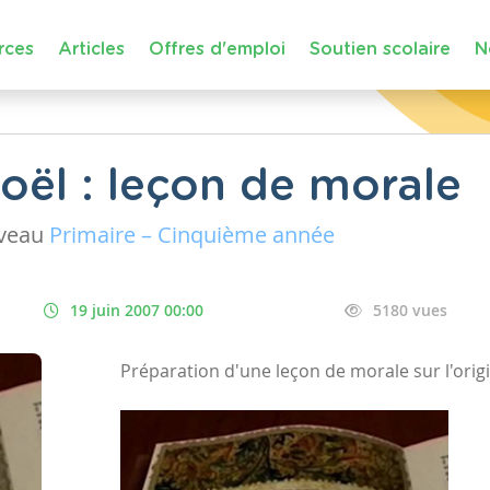
rces
Articles
Offres d'emploi
Soutien scolaire
N
oël : leçon de morale
iveau
Primaire – Cinquième année
19 juin 2007 00:00
5180 vues
Préparation d'une leçon de morale sur l'origin