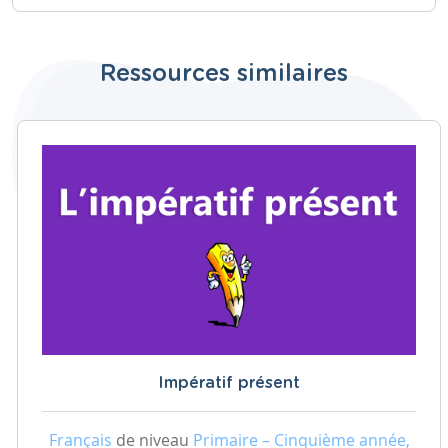
Ressources similaires
Impératif présent
Français
de niveau
Primaire – Cinquième année,