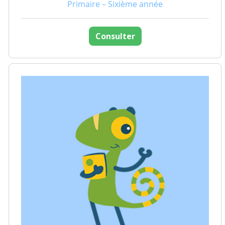
Primaire – Sixième année
Consulter