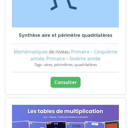
Synthèse aire et périmètre quadrilatères
Mathématiques
de niveau
Primaire – Cinquième
année, Primaire – Sixième année
Tags : aires, périmètres, quadrilatères
Consulter