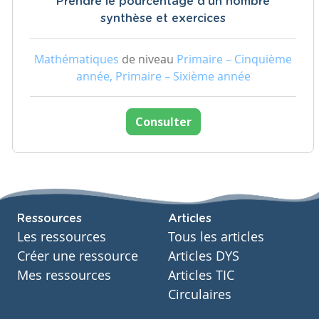
Prendre le pourcentage d'un nombre
synthèse et exercices
Mathématiques
de niveau
Primaire – Cinquième
année, Primaire – Sixième année
Consulter
Ressources
Articles
Les ressources
Tous les articles
Créer une ressource
Articles DYS
Mes ressources
Articles TIC
Circulaires