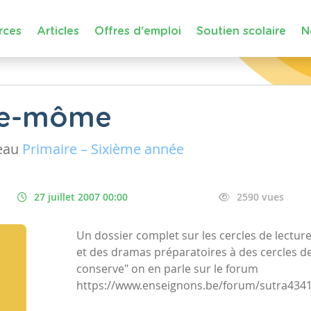
rces
Articles
Offres d'emploi
Soutien scolaire
N
ure-môme
eau
Primaire – Sixième année
27 juillet 2007 00:00
2590 vues
Un dossier complet sur les cercles de lecture,
et des dramas préparatoires à des cercles d
conserve" on en parle sur le forum
https://www.enseignons.be/forum/sutra4341