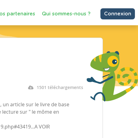
os partenaires
Qui sommes-nous ?
Connexion
1501 téléchargements
 un article sur le livre de base
e lecture sur " le môme en
9.php#43419...A VOIR