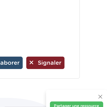
laborer
Signaler
Partager une ressource