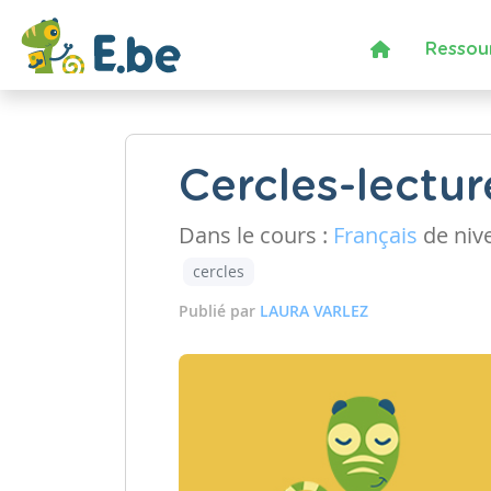
Ressou
Cercles-lect
Dans le cours :
Français
de niv
cercles
Publié par
LAURA VARLEZ