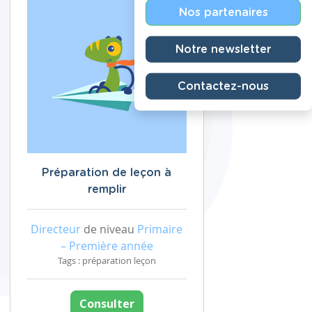
Nos partenaires
Notre newsletter
Contactez-nous
Préparation de leçon à
remplir
Directeur
de niveau
Primaire
– Première année
Tags : préparation leçon
Consulter