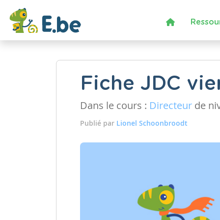
Ressou
Fiche JDC vie
Dans le cours :
Directeur
de ni
Publié par
Lionel Schoonbroodt