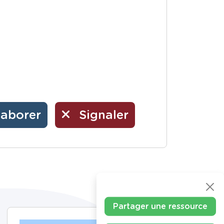
laborer
Signaler
Partager une ressource