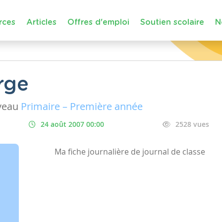
rces
Articles
Offres d'emploi
Soutien scolaire
N
rge
veau
Primaire – Première année
24 août 2007 00:00
2528 vues
Ma fiche journalière de journal de classe