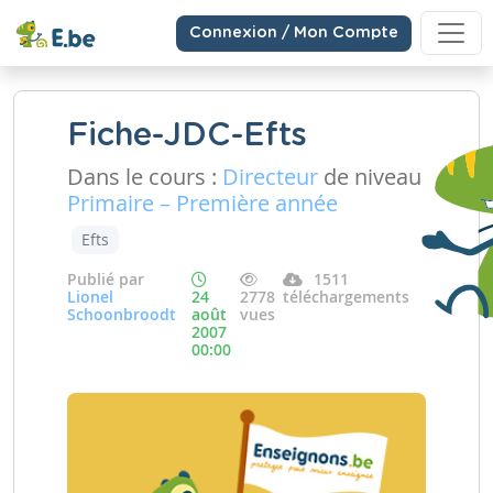
Connexion / Mon Compte
Fiche-JDC-Efts
Dans le cours :
Directeur
de niveau
Primaire – Première année
Efts
Publié par
1511
Lionel
24
2778
téléchargements
Schoonbroodt
août
vues
2007
00:00