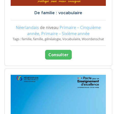
De familie : vocabulaire
Néerlandais
de niveau
Primaire – Cinquième
année, Primaire – Sixième année
Tags : familie, famille, généalogie, Vocabulaire, Woordenschat
Consulter