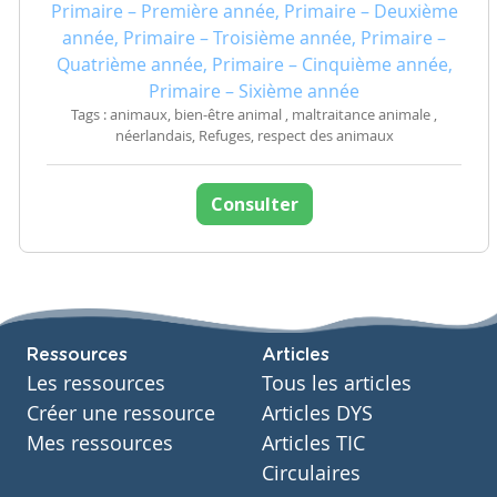
Primaire – Première année, Primaire – Deuxième
année, Primaire – Troisième année, Primaire –
Quatrième année, Primaire – Cinquième année,
Primaire – Sixième année
Tags : animaux, bien-être animal , maltraitance animale ,
néerlandais, Refuges, respect des animaux
Consulter
Ressources
Articles
Les ressources
Tous les articles
Créer une ressource
Articles DYS
Mes ressources
Articles TIC
Circulaires