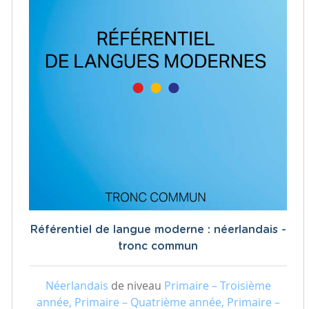
Référentiel de langue moderne : néerlandais -
tronc commun
Néerlandais
de niveau
Primaire – Troisième
année, Primaire – Quatrième année, Primaire –