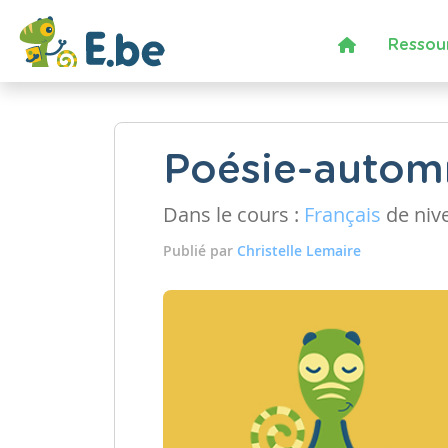
Ressou
Poésie-automn
Dans le cours :
Français
de niv
Publié par
Christelle Lemaire