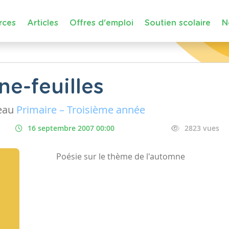
rces
Articles
Offres d'emploi
Soutien scolaire
N
e-feuilles
eau
Primaire – Troisième année
16 septembre 2007 00:00
2823 vues
Poésie sur le thème de l'automne