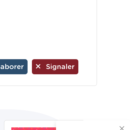
laborer
Signaler