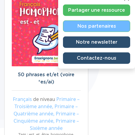
Partager une ressource
Nos partenaires
Notre newsletter
Contactez-nous
50 phrases et/et (voire
*es/ai)
Français
de niveau
Primaire –
Troisième année, Primaire –
Quatrième année, Primaire –
Cinquième année, Primaire –
Sixième année
Tags : est, et, être, homophone,