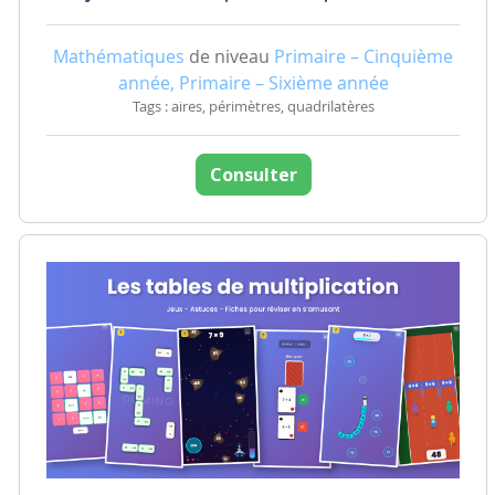
Mathématiques
de niveau
Primaire – Cinquième
année, Primaire – Sixième année
Tags : aires, périmètres, quadrilatères
Consulter