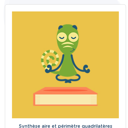
Synthèse aire et périmètre quadrilatères