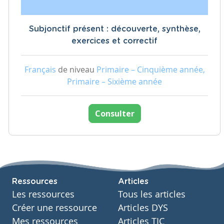
Subjonctif présent : découverte, synthèse,
exercices et correctif
Français
de niveau
Primaire – Cinquième année,
Primaire – Sixième année
Consulter
Ressources
Articles
Les ressources
Tous les articles
Créer une ressource
Articles DYS
Mes ressources
Articles TIC