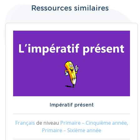
Ressources similaires
Impératif présent
Français
de niveau
Primaire – Cinquième année,
Primaire – Sixième année