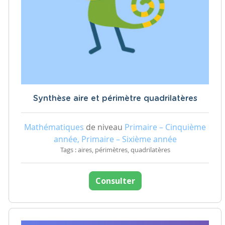
Synthèse aire et périmètre quadrilatères
Mathématiques
de niveau
Primaire – Cinquième
année, Primaire – Sixième année
Tags : aires, périmètres, quadrilatères
Consulter