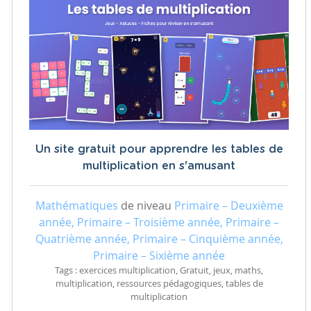
Un site gratuit pour apprendre les tables de
multiplication en s'amusant
Mathématiques
de niveau
Primaire – Deuxième
année, Primaire – Troisième année, Primaire –
Quatrième année, Primaire – Cinquième année,
Primaire – Sixième année
Tags : exercices multiplication, Gratuit, jeux, maths,
multiplication, ressources pédagogiques, tables de
multiplication