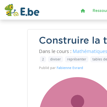
Ressou
Construire la 
Dans le cours :
Mathématique
2
diviser
représenter
tables de
Publié par
Fabienne Evrard