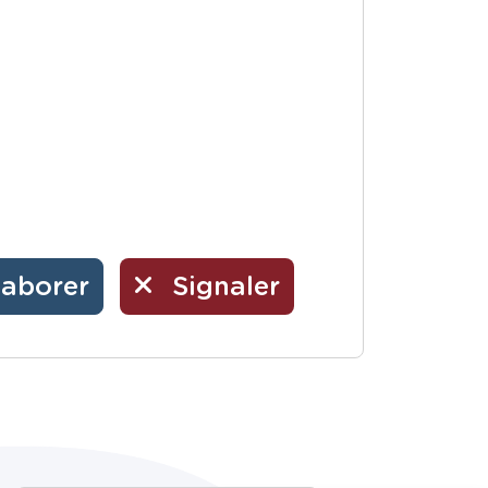
laborer
Signaler