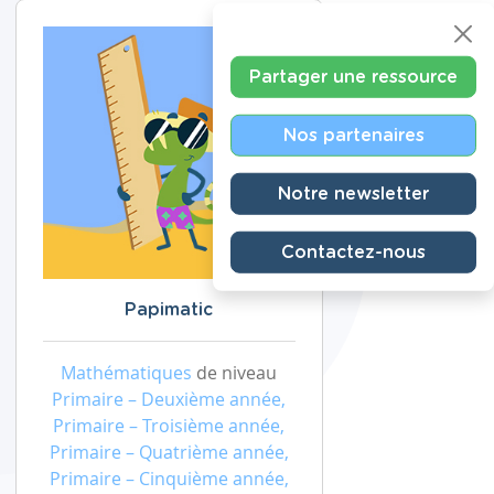
Partager une ressource
Nos partenaires
Notre newsletter
Contactez-nous
Papimatic
Mathématiques
de niveau
Primaire – Deuxième année,
Primaire – Troisième année,
Primaire – Quatrième année,
Primaire – Cinquième année,