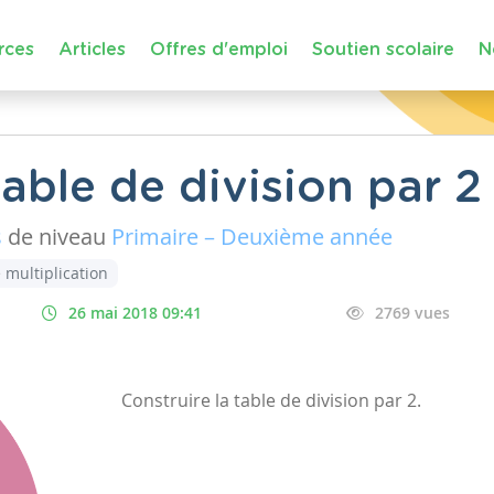
rces
Articles
Offres d'emploi
Soutien scolaire
N
table de division par 2
s
de niveau
Primaire – Deuxième année
 multiplication
26 mai 2018 09:41
2769 vues
Construire la table de division par 2.