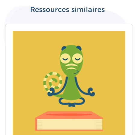
Ressources similaires