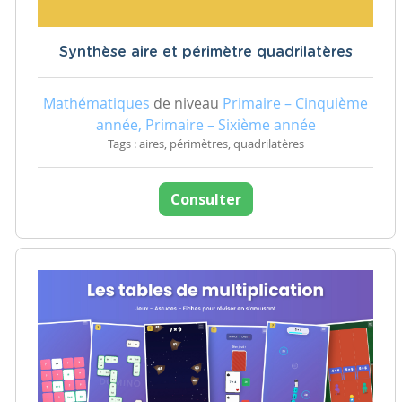
Synthèse aire et périmètre quadrilatères
Mathématiques
de niveau
Primaire – Cinquième
année, Primaire – Sixième année
Tags : aires, périmètres, quadrilatères
Consulter