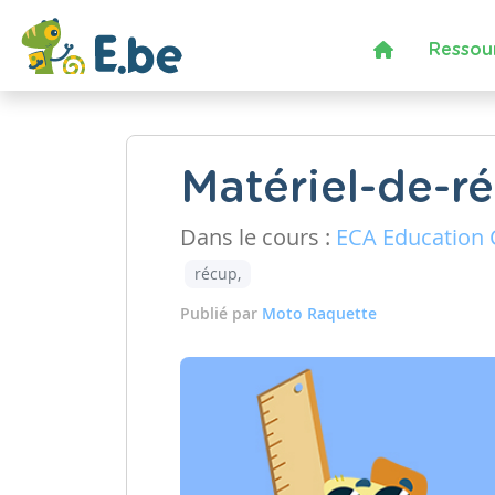
Ressou
Matériel-de-r
Dans le cours :
ECA Education C
récup,
Publié par
Moto Raquette