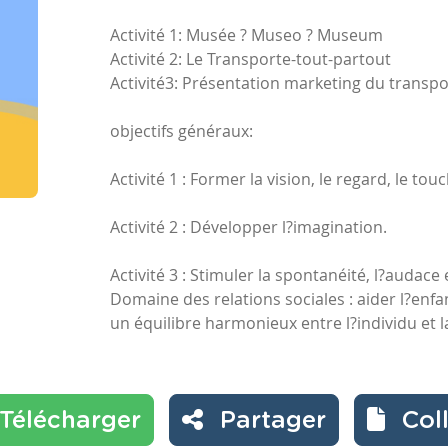
Activité 1: Musée ? Museo ? Museum
Activité 2: Le Transporte-tout-partout
Activité3: Présentation marketing du transp
objectifs généraux:
Activité 1 : Former la vision, le regard, le tou
Activité 2 : Développer l?imagination.
Activité 3 : Stimuler la spontanéité, l?audace e
Domaine des relations sociales : aider l?enfan
un équilibre harmonieux entre l?individu et la 
Télécharger
Partager
Col