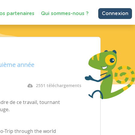
os partenaires
Qui sommes-nous ?
Connexion
quième année
2551 téléchargements
adre de ce travail, tournant
ouge.
o-Trip through the world