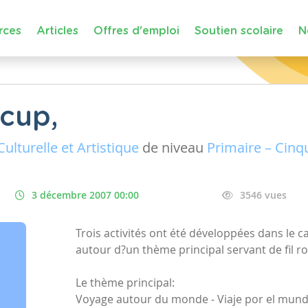
rces
Articles
Offres d'emploi
Soutien scolaire
N
écup,
ulturelle et Artistique
de niveau
Primaire – Cin
3 décembre 2007 00:00
3546 vues
Trois activités ont été développées dans le c
autour d?un thème principal servant de fil r
Le thème principal:
Voyage autour du monde - Viaje por el mund