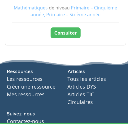
Mathématiques
de niveau
Primaire – Cinquième
année, Primaire – Sixième année
Consulter
Ressources
Articles
Les ressources
Tous les articles
Créer une ressource
Articles DYS
Mes ressources
Articles TIC
Circulaires
Suivez-nous
Contactez-nous