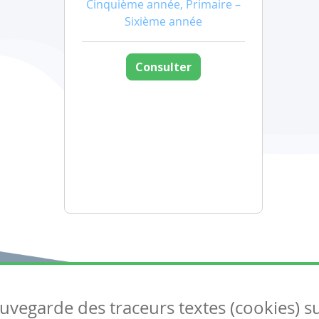
Cinquième année, Primaire –
Sixième année
Consulter
auvegarde des traceurs textes (cookies) s
Articles
S