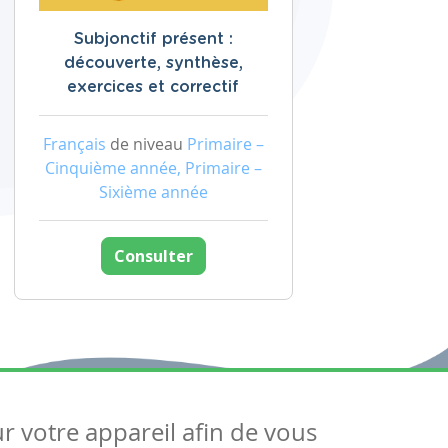
Subjonctif présent :
découverte, synthèse,
exercices et correctif
Français
de niveau
Primaire –
Cinquième année, Primaire –
Sixième année
Consulter
ur votre appareil afin de vous
uivez-nous