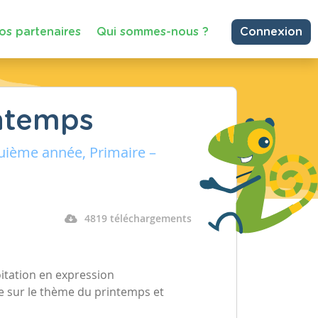
os partenaires
Qui sommes-nous ?
Connexion
intemps
uième année, Primaire –
4819 téléchargements
oitation en expression
ale sur le thème du printemps et