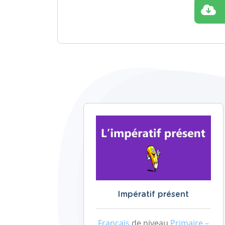
Impératif présent
Français
de niveau
Primaire –