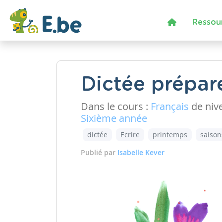
Ressou
Dictée prépar
Dans le cours :
Français
de niv
Sixième année
dictée
Ecrire
printemps
saison
Publié par
Isabelle Kever