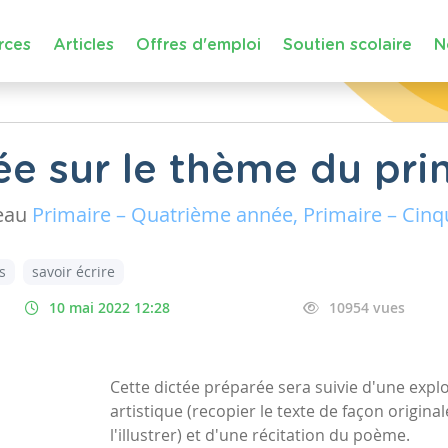
rces
Articles
Offres d'emploi
Soutien scolaire
N
ée sur le thème du pr
eau
Primaire – Quatrième année, Primaire – Cinq
s
savoir écrire
10 mai 2022 12:28
10954 vues
Cette dictée préparée sera suivie d'une expl
artistique (recopier le texte de façon origin
l'illustrer) et d'une récitation du poème.