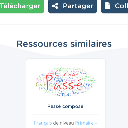
Télécharger
Partager
Col
Ressources similaires
Passé composé
Français
de niveau
Primaire –