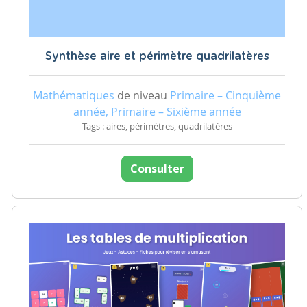
Synthèse aire et périmètre quadrilatères
Mathématiques
de niveau
Primaire – Cinquième
année, Primaire – Sixième année
Tags : aires, périmètres, quadrilatères
Consulter