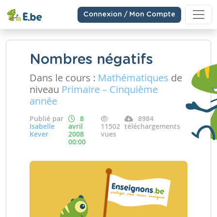
Connexion / Mon Compte
Nombres négatifs
Dans le cours :
Mathématiques
de
niveau
Primaire – Cinquième
année
Publié par
8
8984
Isabelle
avril
11502
téléchargements
Kever
2008
vues
00:00