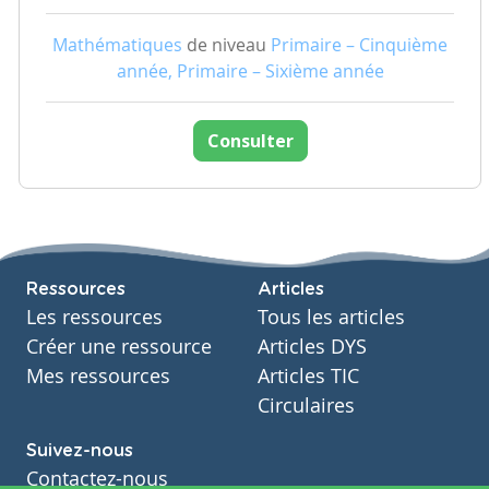
Mathématiques
de niveau
Primaire – Cinquième
année, Primaire – Sixième année
Consulter
Ressources
Articles
Les ressources
Tous les articles
Créer une ressource
Articles DYS
Mes ressources
Articles TIC
Circulaires
Suivez-nous
Contactez-nous