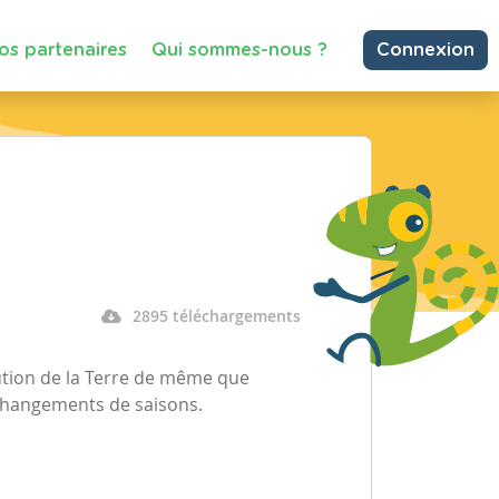
os partenaires
Qui sommes-nous ?
Connexion
2895 téléchargements
tion de la Terre de même que
s changements de saisons.