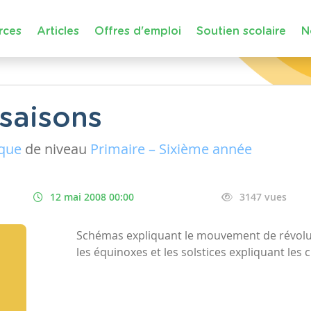
rces
Articles
Offres d'emploi
Soutien scolaire
N
 saisons
ique
de niveau
Primaire – Sixième année
12 mai 2008 00:00
3147 vues
Schémas expliquant le mouvement de révolu
les équinoxes et les solstices expliquant le