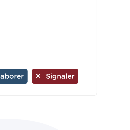
laborer
Signaler