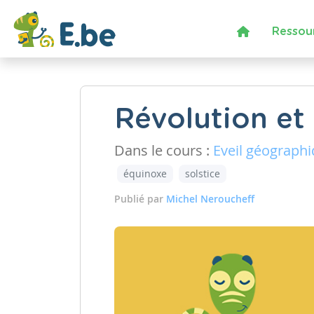
Ressou
Révolution et
Dans le cours :
Eveil géograph
équinoxe
solstice
Publié par
Michel Neroucheff