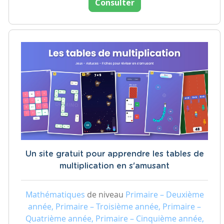
Consulter
Un site gratuit pour apprendre les tables de
multiplication en s'amusant
Mathématiques
de niveau
Primaire – Deuxième
année, Primaire – Troisième année, Primaire –
Quatrième année, Primaire – Cinquième année,