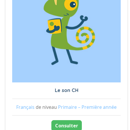
Le son CH
Français
de niveau
Primaire – Première année
Consulter