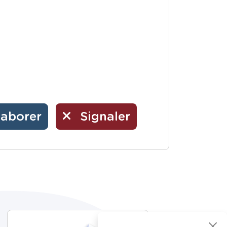
laborer
Signaler