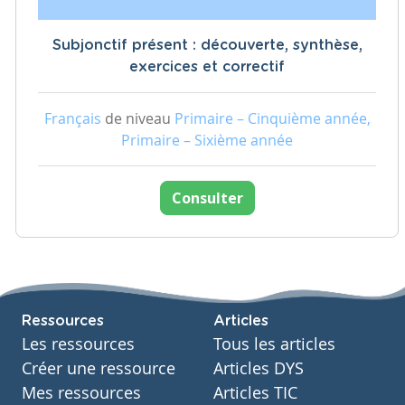
Subjonctif présent : découverte, synthèse,
exercices et correctif
Français
de niveau
Primaire – Cinquième année,
Primaire – Sixième année
Consulter
Ressources
Articles
Les ressources
Tous les articles
Créer une ressource
Articles DYS
Mes ressources
Articles TIC