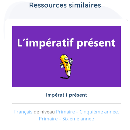
Ressources similaires
Impératif présent
Français
de niveau
Primaire – Cinquième année,
Primaire – Sixième année