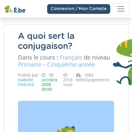
Connexion / Mon Compte
A quoi sert la
conjugaison?
Dans le cours :
Français
de niveau
Primaire – Cinquième année
Publié par
15
1063
Isabelle
octobre
2743
téléchargements
Pedretti
2008
vues
00:00