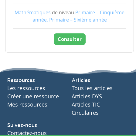
Mathématiques
de niveau
Primaire – Cinquième
année, Primaire – Sixième année
Consulter
Ressources
Articles
Les ressources
Tous les articles
Créer une ressource
Articles DYS
Mes ressources
Articles TIC
Circulaires
Suivez-nous
Contactez-nous