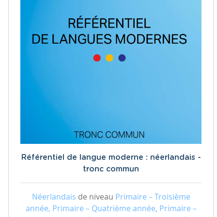
Référentiel de langue moderne : néerlandais -
tronc commun
Néerlandais
de niveau
Primaire – Troisième
année, Primaire – Quatrième année, Primaire –