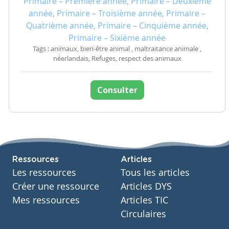
Primaire – Première année, Primaire – Deuxième
année, Primaire – Troisième année, Primaire –
Quatrième année, Primaire – Cinquième année,
Primaire – Sixième année
Tags : animaux, bien-être animal , maltraitance animale ,
néerlandais, Refuges, respect des animaux
Consulter
Ressources
Articles
Les ressources
Tous les articles
Créer une ressource
Articles DYS
Mes ressources
Articles TIC
Circulaires