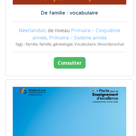
De familie : vocabulaire
Néerlandais
de niveau
Primaire – Cinquième
année, Primaire – Sixième année
Tags : familie, famille, généalogie, Vocabulaire, Woordenschat
Consulter