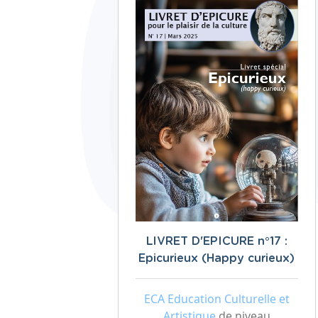
LIVRET D'EPICURE n°17 :
Epicurieux (Happy curieux)
ECA Education Culturelle et
Artistique
de niveau