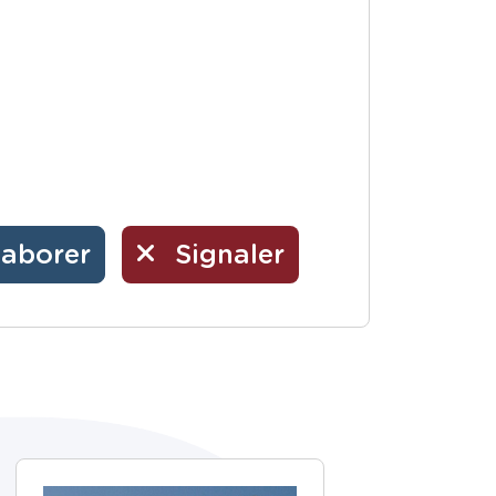
laborer
Signaler