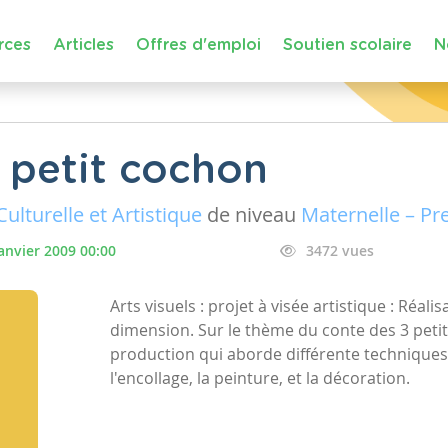
rces
Articles
Offres d'emploi
Soutien scolaire
N
 petit cochon
ulturelle et Artistique
de niveau
Maternelle – P
janvier 2009 00:00
3472 vues
Arts visuels : projet à visée artistique : Réal
dimension. Sur le thème du conte des 3 peti
production qui aborde différente techniques 
l'encollage, la peinture, et la décoration.