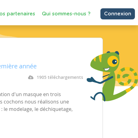
os partenaires
Qui sommes-nous ?
Connexion
remière année
1905 téléchargements
isation d'un masque en trois
ts cochons nous réalisons une
: le modelage, le déchiquetage,