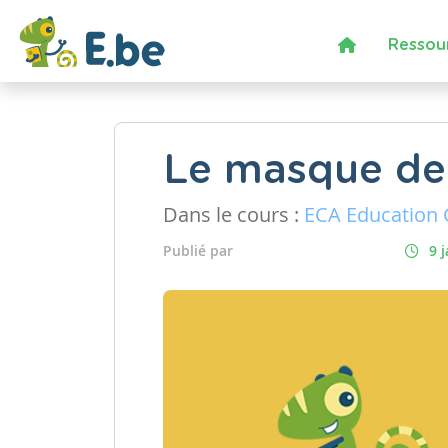
Ressou
Le masque de
Dans le cours :
ECA Education C
Publié par
9 