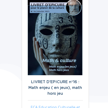
LIVRET D'EPICURE n°16 :
Math enjeu ( en jeux), math
hors jeu
ECA Education Culturelle et