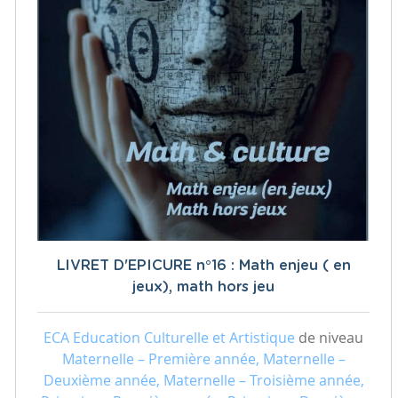
LIVRET D'EPICURE n°16 : Math enjeu ( en
jeux), math hors jeu
ECA Education Culturelle et Artistique
de niveau
Maternelle – Première année, Maternelle –
Deuxième année, Maternelle – Troisième année,