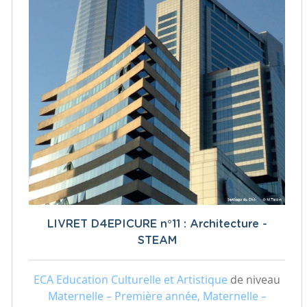
LIVRET D4EPICURE n°11 : Architecture -
STEAM
ECA Education Culturelle et Artistique
de niveau
Maternelle – Première année, Maternelle –