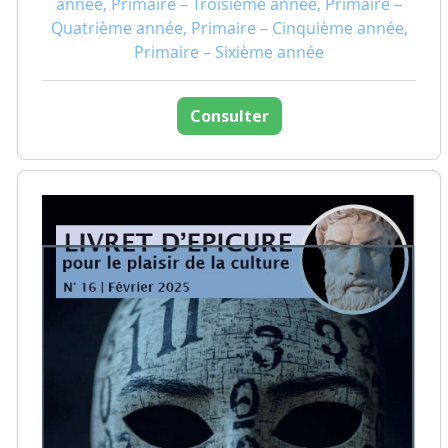
année, Primaire – Troisième année, Primaire –
Quatrième année, Primaire – Cinquième année,
Primaire – Sixième année
Consulter