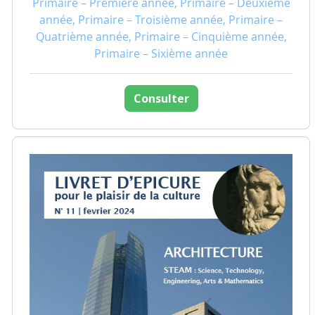
Primaire – Première année, Primaire – Deuxième
année, Primaire – Troisième année, Primaire –
Quatrième année, Primaire – Cinquième année,
Primaire – Sixième année
Consulter