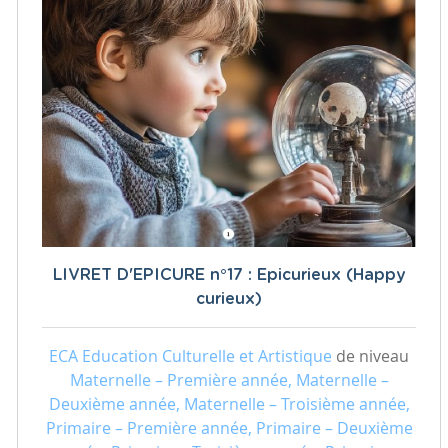
LIVRET D'EPICURE n°17 : Epicurieux (Happy
curieux)
ECA Education Culturelle et Artistique
de niveau
Maternelle – Première année, Maternelle –
Deuxième année, Maternelle – Troisième année,
Primaire – Première année, Primaire – Deuxième