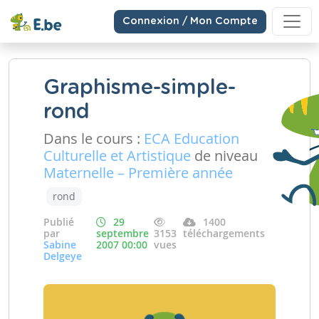
Connexion / Mon Compte
Graphisme-simple-
rond
Dans le cours :
ECA Education
Culturelle et Artistique
de niveau
Maternelle – Première année
rond
Publié
29
1400
par
septembre
3153
téléchargements
Sabine
2007 00:00
vues
Delgeye