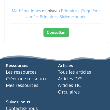
Mathématiques
de niveau
Primaire – Cinquième
année, Primaire – Sixième année
Consulter
Ressources
Articles
Les ressources
Tous les articles
Créer une ressource
Articles DYS
Mes ressources
Articles TIC
Circulaires
Suivez-nous
Contactez-nous