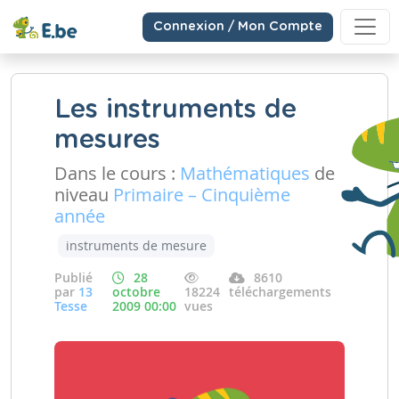
Connexion / Mon Compte
Les instruments de
mesures
Dans le cours :
Mathématiques
de
niveau
Primaire – Cinquième
année
instruments de mesure
Publié
28
8610
par
13
octobre
18224
téléchargements
Tesse
2009 00:00
vues