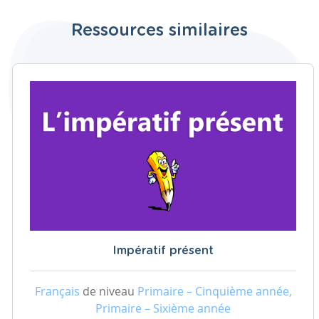
Ressources similaires
Impératif présent
Français
de niveau
Primaire – Cinquième année,
Primaire – Sixième année